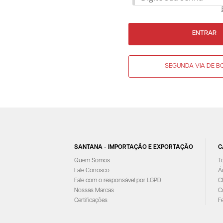
ENTRAR
SEGUNDA VIA DE B
SANTANA - IMPORTAÇÃO E EXPORTAÇÃO
C
Quem Somos
T
Fale Conosco
Á
Fale com o responsável por LGPD
C
Nossas Marcas
C
Certificações
F