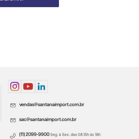
vendas@santanaimport.com.br
sac@santanaimport.com.br
(11) 2099-9900
Seg. à Sex. das 08:15h às 18h