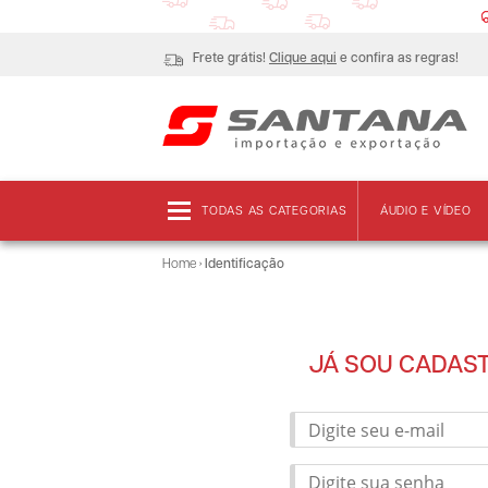
Frete grátis!
Clique aqui
e confira as regras!
TODAS AS CATEGORIAS
ÁUDIO E VÍDEO
Home
›
Identificação
JÁ SOU CADAS