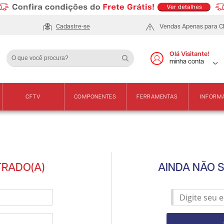
Cadastre-se
Vendas Apenas para 
Olá Visitante!
minha conta
CFTV
COMPONENTES
FERRAMENTAS
INFORM
TRADO(A)
AINDA NÃO 