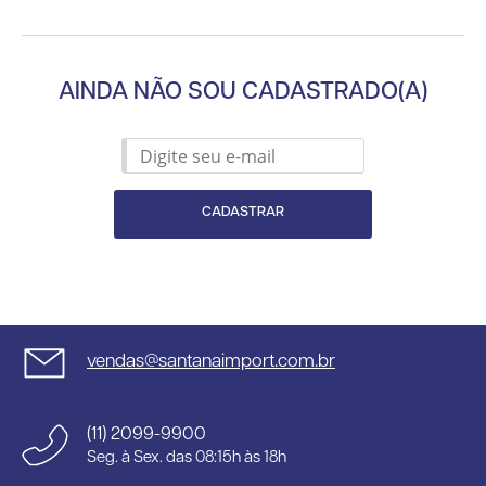
AINDA NÃO SOU CADASTRADO(A)
CADASTRAR
vendas@santanaimport.com.br
(11) 2099-9900
Seg. à Sex. das 08:15h às 18h