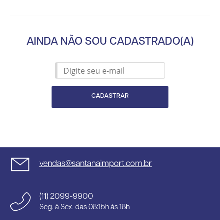
AINDA NÃO SOU CADASTRADO(A)
CADASTRAR
vendas@santanaimport.com.br
(11) 2099-9900
Seg. à Sex. das 08:15h às 18h