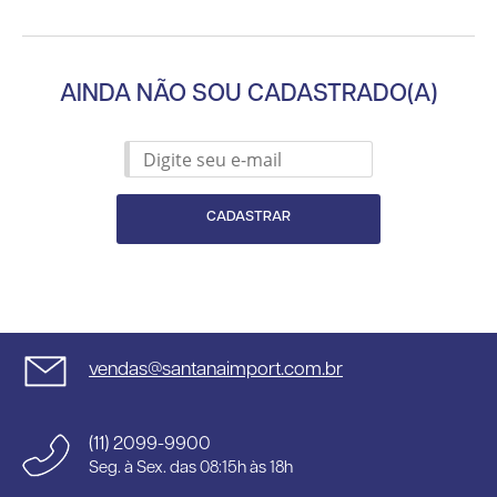
AINDA NÃO SOU CADASTRADO(A)
CADASTRAR
vendas@santanaimport.com.br
(11) 2099-9900
Seg. à Sex. das 08:15h às 18h